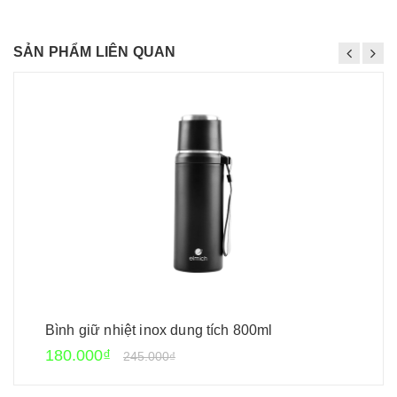
SẢN PHẨM LIÊN QUAN
Bình giữ nhiệt inox dung tích 800ml
180.000₫
245.000₫