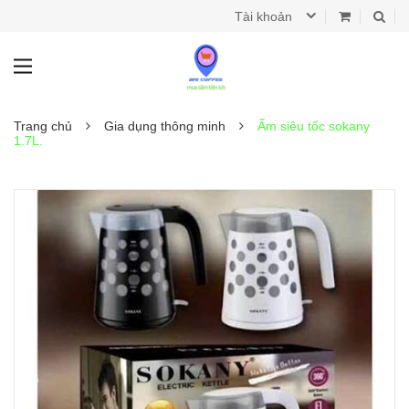
Tài khoản
Trang chủ
Gia dụng thông minh
Ấm siêu tốc sokany
1.7L.