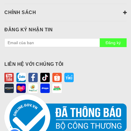
CHÍNH SÁCH
ĐĂNG KÝ NHẬN TIN
Đăng ký
LIÊN HỆ VỚI CHÚNG TÔI