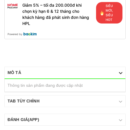
Giảm 5% – tối đa 200.000đ khi
SIÊU
MỚI,
chọn kỳ hạn 6 & 12 tháng cho
SIÊU
khách hàng đã phát sinh đơn hàng
HOT
HPL
Powered by
MÔ TẢ
Thông tin sản phẩm đang được cập nhật
TAB TÙY CHỈNH
ĐÁNH GIÁ(APP)