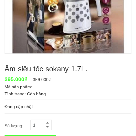
Ấm siêu tốc sokany 1.7L.
295.000₫
359.000₫
Mã sản phẩm:
Tình trạng:
Còn hàng
Đang cập nhật
Số lượng: