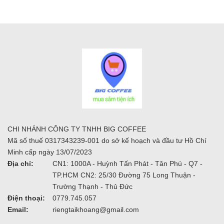
CHI NHÁNH CÔNG TY TNHH BIG COFFEE
Mã số thuế 0317343239-001 do sở kế hoạch và đầu tư Hồ Chí
Minh cấp ngày 13/07/2023
Địa chỉ:
CN1: 1000A - Huỳnh Tấn Phát - Tân Phú - Q7 -
TP.HCM CN2: 25/30 Đường 75 Long Thuận -
Trường Thạnh - Thủ Đức
Điện thoại:
0779.745.057
Email:
riengtaikhoang@gmail.com