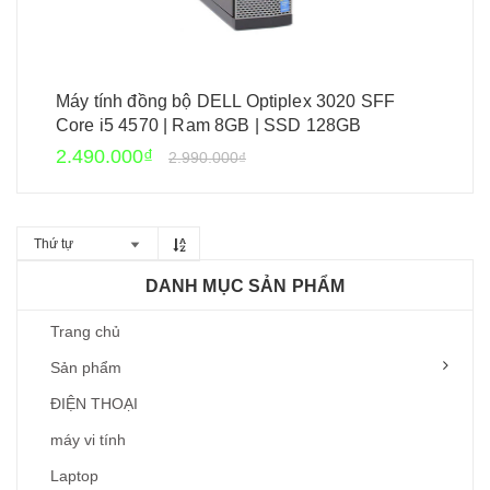
Máy tính đồng bộ DELL Optiplex 3020 SFF
Core i5 4570 | Ram 8GB | SSD 128GB
2.490.000₫
2.990.000₫
Thứ tự
DANH MỤC SẢN PHẨM
Trang chủ
Sản phẩm
ĐIỆN THOẠI
máy vi tính
Laptop