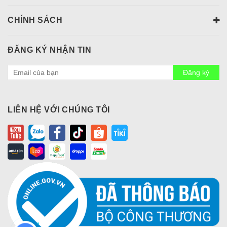
CHÍNH SÁCH
ĐĂNG KÝ NHẬN TIN
Đăng ký
LIÊN HỆ VỚI CHÚNG TÔI