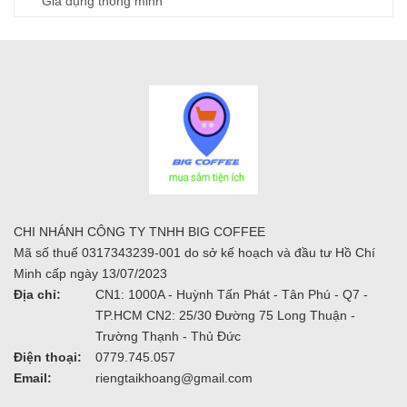
Gia dụng thông minh
CHI NHÁNH CÔNG TY TNHH BIG COFFEE
Mã số thuế 0317343239-001 do sở kế hoạch và đầu tư Hồ Chí
Minh cấp ngày 13/07/2023
Địa chỉ:
CN1: 1000A - Huỳnh Tấn Phát - Tân Phú - Q7 -
TP.HCM CN2: 25/30 Đường 75 Long Thuận -
Trường Thạnh - Thủ Đức
Điện thoại:
0779.745.057
Email:
riengtaikhoang@gmail.com