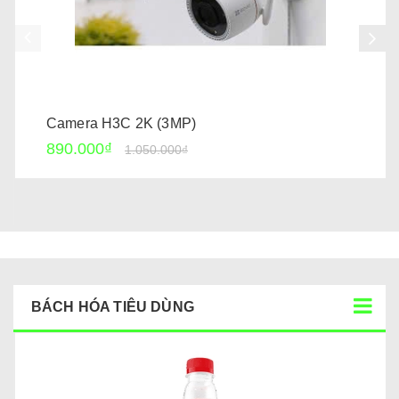
Camera H3C 2K (3MP)
890.000₫
1.050.000₫
BÁCH HÓA TIÊU DÙNG