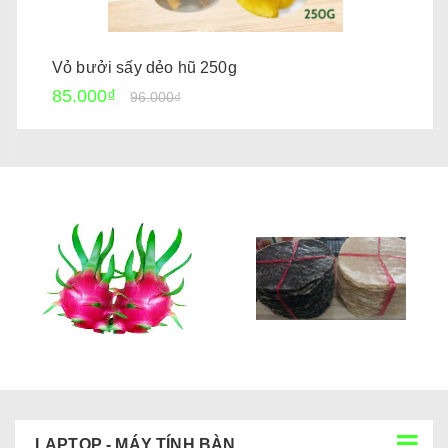
Vỏ bưởi sấy dẻo hũ 250g
85.000₫
96.000₫
LAPTOP - MÁY TÍNH BÀN