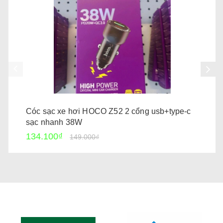
Cóc sạc xe hơi HOCO Z52 2 cổng usb+type-c
sạc nhanh 38W
134.100₫
149.000₫