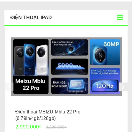
ĐIỆN THOẠI, IPAD
Điện thoại MEIZU Mblu 22 Pro
(6.79in/4gb/128gb)
2.990.000₫
3.290.000₫