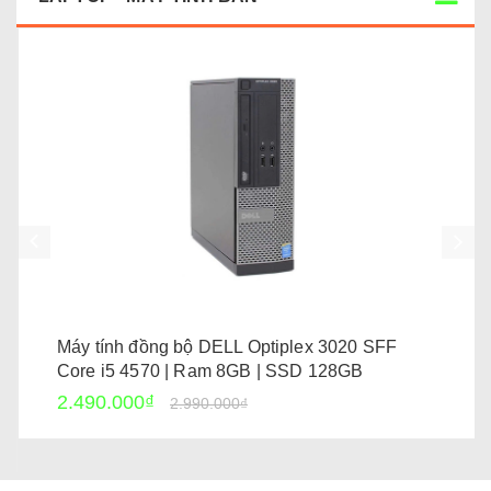
Máy tính đồng bộ DELL Optiplex 3020 SFF
Core i5 4570 | Ram 8GB | SSD 128GB
2.490.000₫
2.990.000₫