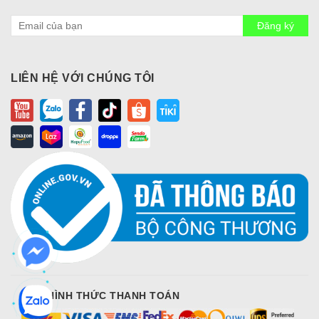
Đăng ký
LIÊN HỆ VỚI CHÚNG TÔI
CÁC HÌNH THỨC THANH TOÁN