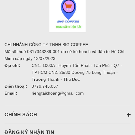
CHI NHÁNH CÔNG TY TNHH BIG COFFEE
Mã số thuế 0317343239-001 do sở kế hoạch và đầu tư Hồ Chí
Minh cấp ngày 13/07/2023
Địa chỉ:
CN1: 1000A - Huỳnh Tấn Phát - Tân Phú - Q7 -
TP.HCM CN2: 25/30 Đường 75 Long Thuận -
Trường Thạnh - Thủ Đức
Điện thoại:
0779.745.057
Email:
riengtaikhoang@gmail.com
CHÍNH SÁCH
ĐĂNG KÝ NHẬN TIN