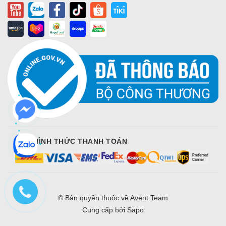
CÁC HÌNH THỨC THANH TOÁN
© Bản quyền thuộc về
Avent Team
Cung cấp bởi
Sapo