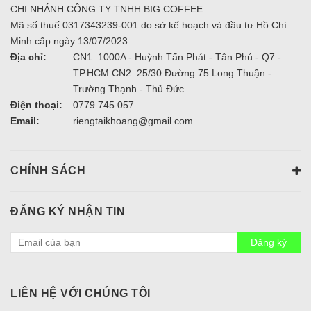
CHI NHÁNH CÔNG TY TNHH BIG COFFEE
Mã số thuế 0317343239-001 do sở kế hoạch và đầu tư Hồ Chí
Minh cấp ngày 13/07/2023
Địa chỉ:
CN1: 1000A - Huỳnh Tấn Phát - Tân Phú - Q7 -
TP.HCM CN2: 25/30 Đường 75 Long Thuận -
Trường Thạnh - Thủ Đức
Điện thoại:
0779.745.057
Email:
riengtaikhoang@gmail.com
CHÍNH SÁCH
ĐĂNG KÝ NHẬN TIN
Đăng ký
LIÊN HỆ VỚI CHÚNG TÔI