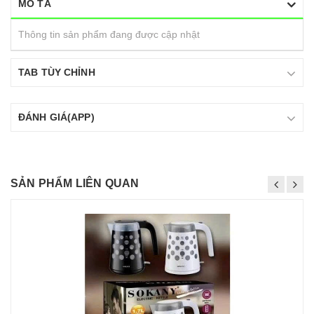
MÔ TẢ
Thông tin sản phẩm đang được cập nhật
TAB TÙY CHỈNH
ĐÁNH GIÁ(APP)
SẢN PHẨM LIÊN QUAN