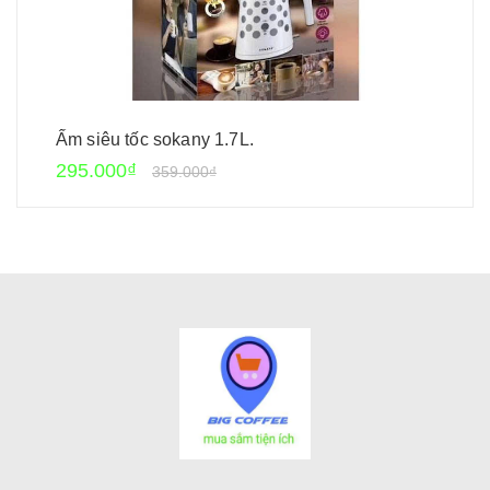
Ấm siêu tốc sokany 1.7L.
295.000₫
359.000₫