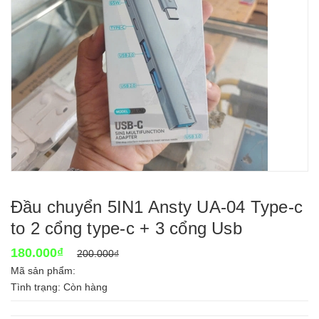
Đầu chuyển 5IN1 Ansty UA-04 Type-c
to 2 cổng type-c + 3 cổng Usb
180.000₫
200.000₫
Mã sản phẩm:
Tình trạng:
Còn hàng