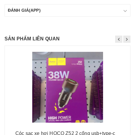
ĐÁNH GIÁ(APP)
SẢN PHẨM LIÊN QUAN
Cóc sạc xe hơi HOCO Z52 2 cổng usb+type-c