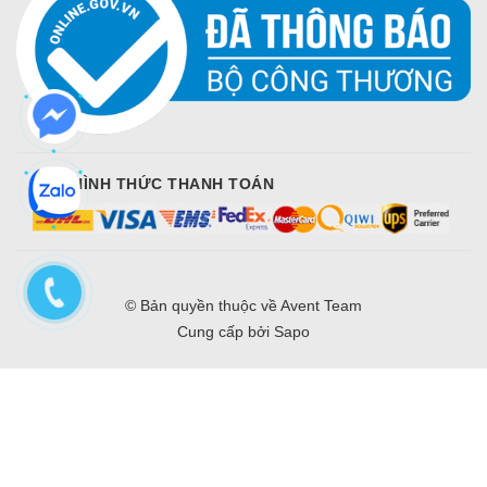
CÁC HÌNH THỨC THANH TOÁN
© Bản quyền thuộc về
Avent Team
Cung cấp bởi
Sapo