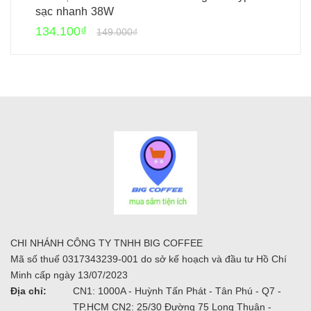
sạc nhanh 38W
134.100₫
149.000₫
CHI NHÁNH CÔNG TY TNHH BIG COFFEE
Mã số thuế 0317343239-001 do sở kế hoạch và đầu tư Hồ Chí
Minh cấp ngày 13/07/2023
Địa chỉ:
CN1: 1000A - Huỳnh Tấn Phát - Tân Phú - Q7 -
TP.HCM CN2: 25/30 Đường 75 Long Thuận -