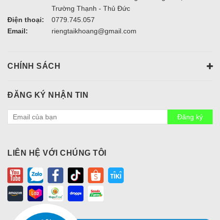
Trường Thạnh - Thủ Đức
Điện thoại:
0779.745.057
Email:
riengtaikhoang@gmail.com
CHÍNH SÁCH
ĐĂNG KÝ NHẬN TIN
Đăng ký
LIÊN HỆ VỚI CHÚNG TÔI