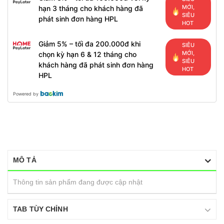
MỚI,
hạn 3 tháng cho khách hàng đã
SIÊU
phát sinh đơn hàng HPL
HOT
Giảm 5% – tối đa 200.000đ khi
SIÊU
MỚI,
chọn kỳ hạn 6 & 12 tháng cho
SIÊU
khách hàng đã phát sinh đơn hàng
HOT
HPL
Powered by
MÔ TẢ
Thông tin sản phẩm đang được cập nhật
TAB TÙY CHỈNH