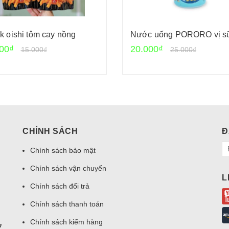
k oishi tôm cay nồng
Nước uống PORORO vị s
00₫
20.000₫
15.000₫
25.000₫
CHÍNH SÁCH
Đ
Chính sách bảo mật
Chính sách vận chuyển
L
Chính sách đổi trả
Chính sách thanh toán
Chính sách kiểm hàng
ư