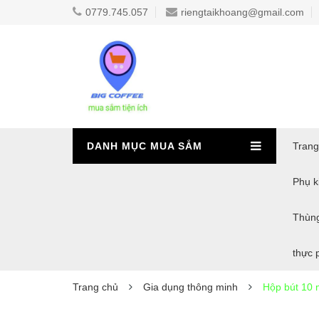
0779.745.057
riengtaikhoang@gmail.com
DANH MỤC MUA SẮM
Trang
Phụ ki
Thùn
thực 
Trang chủ
Gia dụng thông minh
Hộp bút 10 