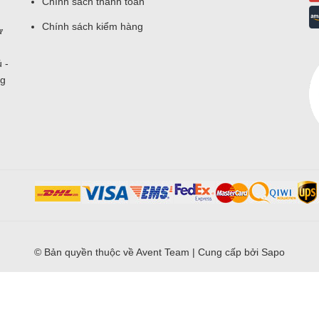
Chính sách thanh toán
Chính sách kiểm hàng
ư
 -
ng
© Bản quyền thuộc về
Avent Team
|
Cung cấp bởi
Sapo