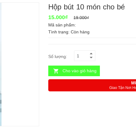
Hộp bút 10 món cho bé
15.000₫
19.000₫
Mã sản phẩm:
Tình trạng:
Còn hàng
Số lượng:
Cho vào giỏ hàng
M
Giao Tận Nơi H