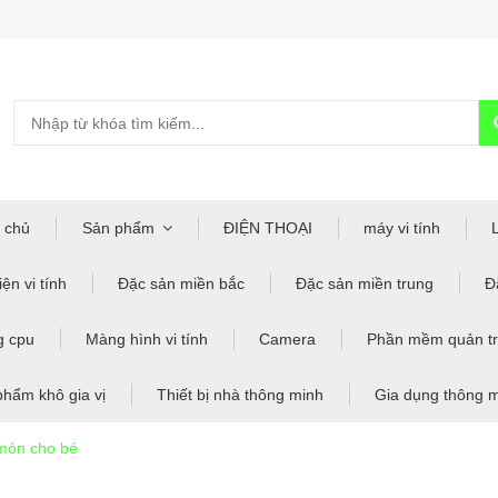
 chủ
Sản phẩm
ĐIỆN THOẠI
máy vi tính
ện vi tính
Đặc sản miền bắc
Đặc sản miền trung
Đ
g cpu
Màng hình vi tính
Camera
Phần mềm quản tr
phẩm khô gia vị
Thiết bị nhà thông minh
Gia dụng thông 
món cho bé