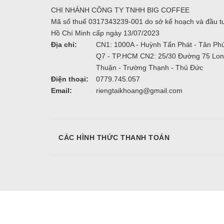
CHI NHÁNH CÔNG TY TNHH BIG COFFEE
Mã số thuế 0317343239-001 do sở kế hoạch và đầu t
Hồ Chí Minh cấp ngày 13/07/2023
Địa chỉ:
CN1: 1000A - Huỳnh Tấn Phát - Tân Phú
Q7 - TP.HCM CN2: 25/30 Đường 75 Lo
Thuận - Trường Thạnh - Thủ Đức
Điện thoại:
0779.745.057
Email:
riengtaikhoang@gmail.com
CÁC HÌNH THỨC THANH TOÁN