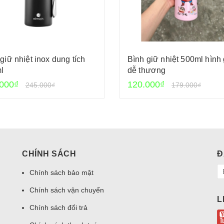
giữ nhiệt inox dung tích
Bình giữ nhiệt 500ml hình
l
dễ thương
000₫
120.000₫
245.000₫
179.000₫
CHÍNH SÁCH
Đ
Chính sách bảo mật
Chính sách vận chuyển
L
Chính sách đổi trả