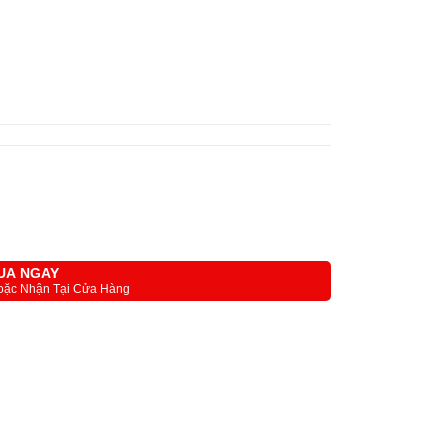
UA NGAY
oặc Nhận Tại Cửa Hàng