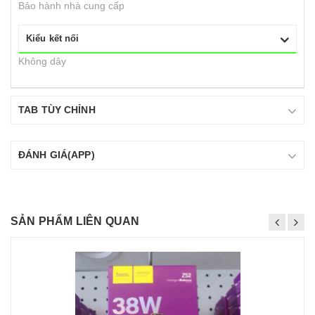
Bảo hành nhà cung cấp
Kiểu kết nối
Không dây
TAB TÙY CHỈNH
ĐÁNH GIÁ(APP)
SẢN PHẨM LIÊN QUAN