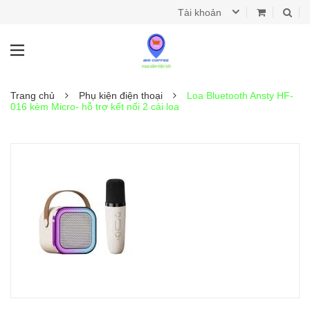
Tài khoản
Trang chủ
Phụ kiện điện thoại
Loa Bluetooth Ansty HF-
016 kèm Micro- hỗ trợ kết nối 2 cái loa