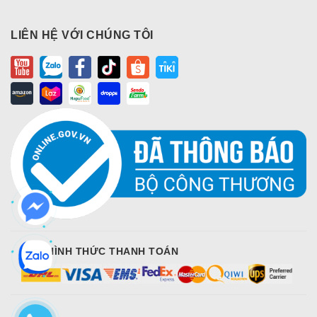
LIÊN HỆ VỚI CHÚNG TÔI
CÁC HÌNH THỨC THANH TOÁN