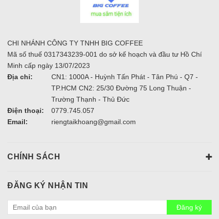
CHI NHÁNH CÔNG TY TNHH BIG COFFEE
Mã số thuế 0317343239-001 do sở kế hoạch và đầu tư Hồ Chí
Minh cấp ngày 13/07/2023
Địa chỉ:
CN1: 1000A - Huỳnh Tấn Phát - Tân Phú - Q7 -
TP.HCM CN2: 25/30 Đường 75 Long Thuận -
Trường Thạnh - Thủ Đức
Điện thoại:
0779.745.057
Email:
riengtaikhoang@gmail.com
CHÍNH SÁCH
ĐĂNG KÝ NHẬN TIN
Đăng ký