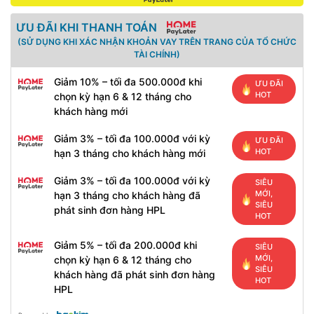
ƯU ĐÃI KHI THANH TOÁN
(SỬ DỤNG KHI XÁC NHẬN KHOẢN VAY TRÊN TRANG CỦA TỔ CHỨC
TÀI CHÍNH)
Giảm 10% – tối đa 500.000đ khi
ƯU ĐÃI
HOT
chọn kỳ hạn 6 & 12 tháng cho
khách hàng mới
Giảm 3% – tối đa 100.000đ với kỳ
ƯU ĐÃI
HOT
hạn 3 tháng cho khách hàng mới
Giảm 3% – tối đa 100.000đ với kỳ
SIÊU
MỚI,
hạn 3 tháng cho khách hàng đã
SIÊU
phát sinh đơn hàng HPL
HOT
Giảm 5% – tối đa 200.000đ khi
SIÊU
MỚI,
chọn kỳ hạn 6 & 12 tháng cho
SIÊU
khách hàng đã phát sinh đơn hàng
HOT
HPL