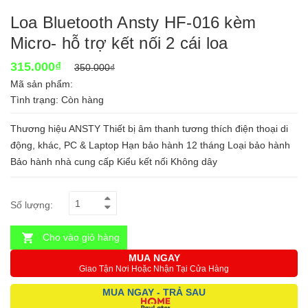
Loa Bluetooth Ansty HF-016 kèm
Micro- hỗ trợ kết nối 2 cái loa
315.000₫
350.000₫
Mã sản phẩm:
Tình trạng:
Còn hàng
Thương hiệu ANSTY Thiết bị âm thanh tương thích điện thoại di
động, khác, PC & Laptop Hạn bảo hành 12 tháng Loại bảo hành
Bảo hành nhà cung cấp Kiểu kết nối Không dây
Số lượng:
Cho vào giỏ hàng
MUA NGAY
Giao Tận Nơi Hoặc Nhận Tại Cửa Hàng
MUA NGAY - TRẢ SAU