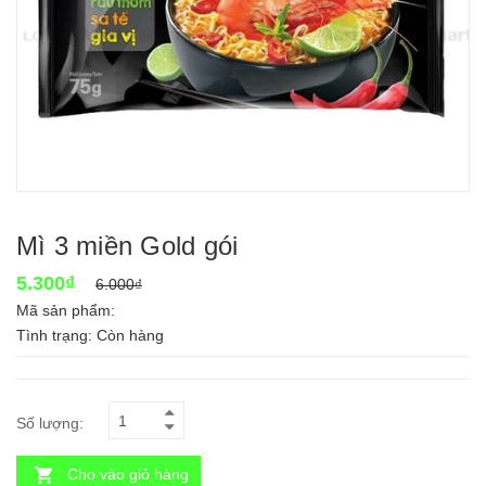
Mì 3 miền Gold gói
5.300₫
6.000₫
Mã sản phẩm:
Tình trạng:
Còn hàng
Số lượng:
Cho vào giỏ hàng