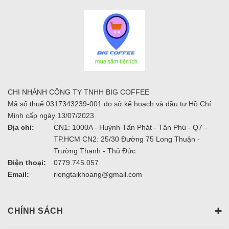
CHI NHÁNH CÔNG TY TNHH BIG COFFEE
Mã số thuế 0317343239-001 do sở kế hoạch và đầu tư Hồ Chí
Minh cấp ngày 13/07/2023
Địa chỉ:
CN1: 1000A - Huỳnh Tấn Phát - Tân Phú - Q7 -
TP.HCM CN2: 25/30 Đường 75 Long Thuận -
Trường Thạnh - Thủ Đức
Điện thoại:
0779.745.057
Email:
riengtaikhoang@gmail.com
CHÍNH SÁCH