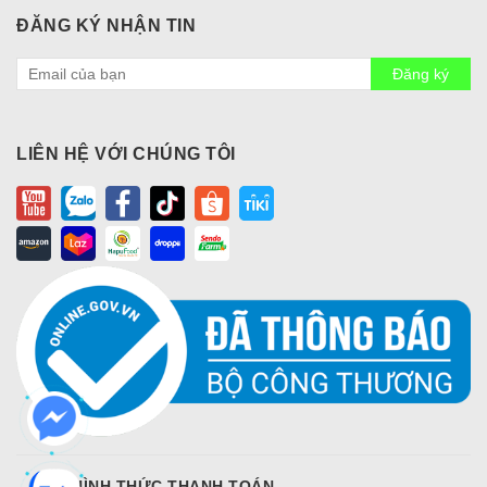
ĐĂNG KÝ NHẬN TIN
Đăng ký
LIÊN HỆ VỚI CHÚNG TÔI
CÁC HÌNH THỨC THANH TOÁN