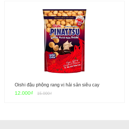
Oishi đậu phộng rang vị hải sản siêu cay
12.000₫
15.000₫