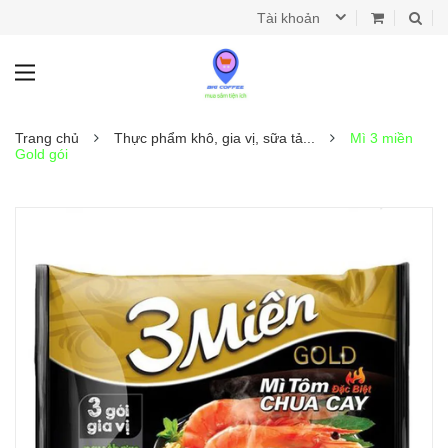
Tài khoản
Trang chủ
Thực phẩm khô, gia vị, sữa tả...
Mì 3 miền
Gold gói