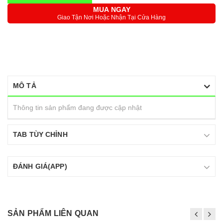
MUA NGAY
Giao Tận Nơi Hoặc Nhận Tại Cửa Hàng
MÔ TẢ
Thông tin sản phẩm đang được cập nhật
TAB TÙY CHỈNH
ĐÁNH GIÁ(APP)
SẢN PHẨM LIÊN QUAN