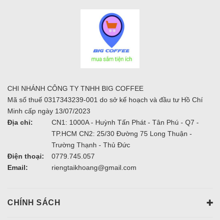
CHI NHÁNH CÔNG TY TNHH BIG COFFEE
Mã số thuế 0317343239-001 do sở kế hoạch và đầu tư Hồ Chí
Minh cấp ngày 13/07/2023
Địa chỉ:
CN1: 1000A - Huỳnh Tấn Phát - Tân Phú - Q7 -
TP.HCM CN2: 25/30 Đường 75 Long Thuận -
Trường Thạnh - Thủ Đức
Điện thoại:
0779.745.057
Email:
riengtaikhoang@gmail.com
CHÍNH SÁCH