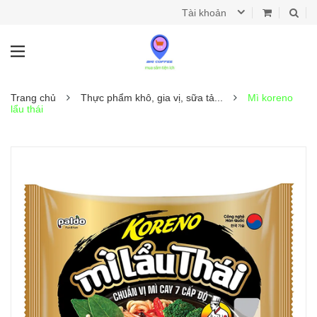
Tài khoản
Trang chủ
Thực phẩm khô, gia vị, sữa tả...
Mì koreno
lẩu thái