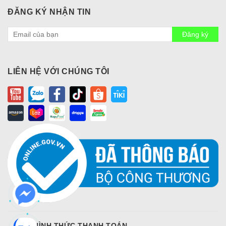
ĐĂNG KÝ NHẬN TIN
Đăng ký
LIÊN HỆ VỚI CHÚNG TÔI
CÁC HÌNH THỨC THANH TOÁN