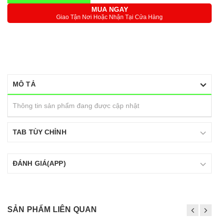
MUA NGAY
Giao Tận Nơi Hoặc Nhận Tại Cửa Hàng
MÔ TẢ
Thông tin sản phẩm đang được cập nhật
TAB TÙY CHỈNH
ĐÁNH GIÁ(APP)
SẢN PHẨM LIÊN QUAN