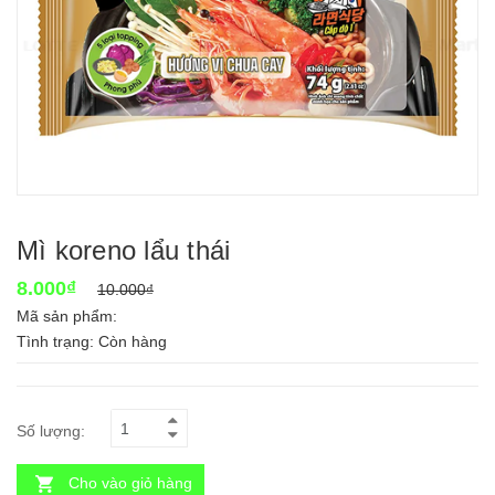
Mì koreno lẩu thái
8.000₫
10.000₫
Mã sản phẩm:
Tình trạng:
Còn hàng
Số lượng:
Cho vào giỏ hàng