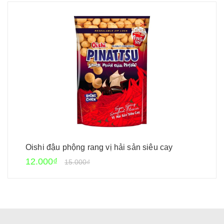
Oishi đậu phộng rang vị hải sản siêu cay
12.000₫
15.000₫