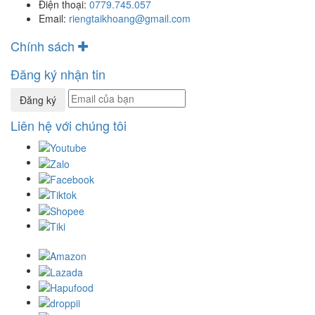
Điện thoại:
0779.745.057
Email:
riengtaikhoang@gmail.com
Chính sách
Đăng ký nhận tin
Đăng ký
Liên hệ với chúng tôi