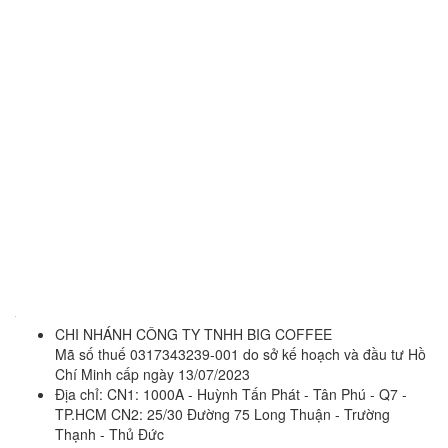
CHI NHÁNH CÔNG TY TNHH BIG COFFEE
Mã số thuế 0317343239-001 do sở kế hoạch và đầu tư Hồ
Chí Minh cấp ngày 13/07/2023
Địa chỉ:
CN1: 1000A - Huỳnh Tấn Phát - Tân Phú - Q7 -
TP.HCM CN2: 25/30 Đường 75 Long Thuận - Trường
Thạnh - Thủ Đức