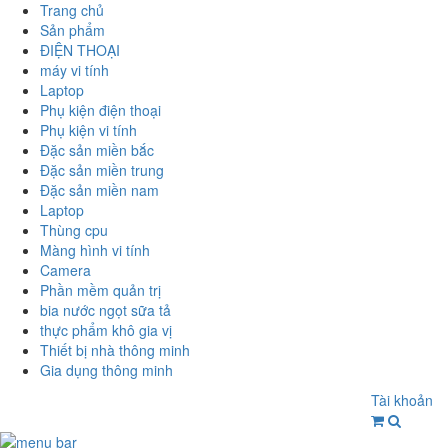
Trang chủ
Sản phẩm
ĐIỆN THOẠI
máy vi tính
Laptop
Phụ kiện điện thoại
Phụ kiện vi tính
Đặc sản miền bắc
Đặc sản miền trung
Đặc sản miền nam
Laptop
Thùng cpu
Màng hình vi tính
Camera
Phần mềm quản trị
bia nước ngọt sữa tả
thực phẩm khô gia vị
Thiết bị nhà thông minh
Gia dụng thông minh
Tài khoản