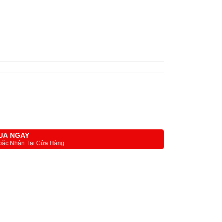
UA NGAY
oặc Nhận Tại Cửa Hàng