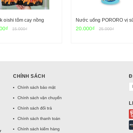
k oishi tôm cay nồng
Nước uống PORORO vị s
00₫
20.000₫
15.000₫
25.000₫
CHÍNH SÁCH
Đ
Chính sách bảo mật
Chính sách vận chuyển
L
Chính sách đổi trả
Chính sách thanh toán
Chính sách kiểm hàng
ư