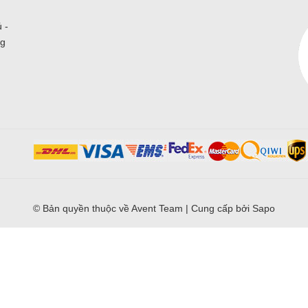
 -
ng
© Bản quyền thuộc về
Avent Team
|
Cung cấp bởi
Sapo