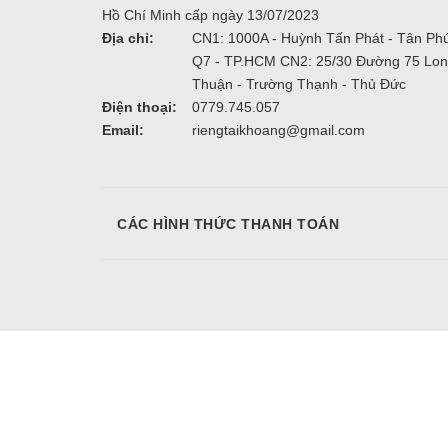
Hồ Chí Minh cấp ngày 13/07/2023
Địa chỉ:
CN1: 1000A - Huỳnh Tấn Phát - Tân Phú
Q7 - TP.HCM CN2: 25/30 Đường 75 Lo
Thuận - Trường Thạnh - Thủ Đức
Điện thoại:
0779.745.057
Email:
riengtaikhoang@gmail.com
CÁC HÌNH THỨC THANH TOÁN