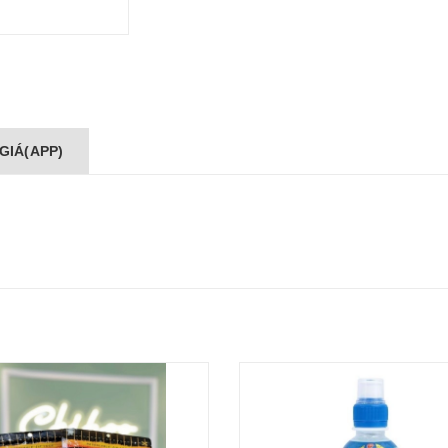
GIÁ(APP)