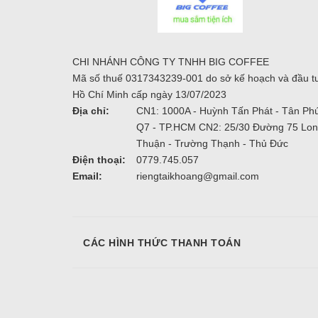
CHI NHÁNH CÔNG TY TNHH BIG COFFEE
Mã số thuế 0317343239-001 do sở kế hoạch và đầu t
Hồ Chí Minh cấp ngày 13/07/2023
Địa chỉ:
CN1: 1000A - Huỳnh Tấn Phát - Tân Phú
Q7 - TP.HCM CN2: 25/30 Đường 75 Lo
Thuận - Trường Thạnh - Thủ Đức
Điện thoại:
0779.745.057
Email:
riengtaikhoang@gmail.com
CÁC HÌNH THỨC THANH TOÁN