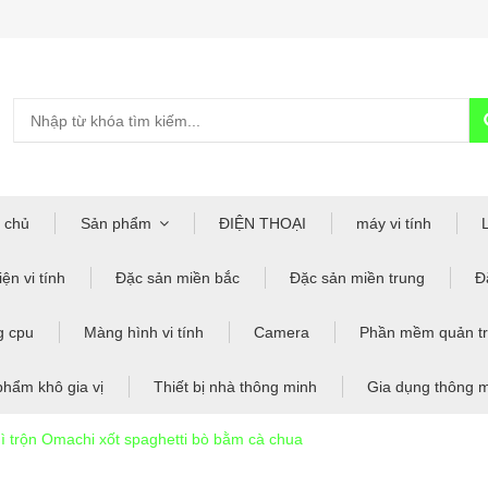
 chủ
Sản phẩm
ĐIỆN THOẠI
máy vi tính
ện vi tính
Đặc sản miền bắc
Đặc sản miền trung
Đ
g cpu
Màng hình vi tính
Camera
Phần mềm quản tr
phẩm khô gia vị
Thiết bị nhà thông minh
Gia dụng thông 
ì trộn Omachi xốt spaghetti bò bằm cà chua