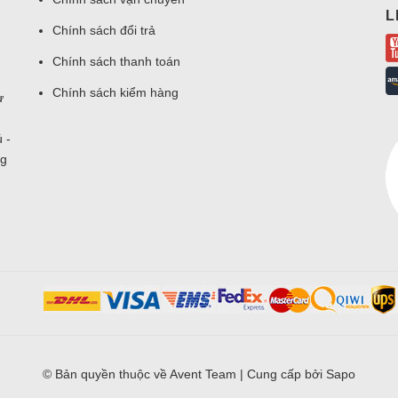
L
Chính sách đổi trả
Chính sách thanh toán
Chính sách kiểm hàng
ư
 -
ng
© Bản quyền thuộc về
Avent Team
|
Cung cấp bởi
Sapo