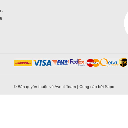
 -
ng
© Bản quyền thuộc về
Avent Team
|
Cung cấp bởi
Sapo