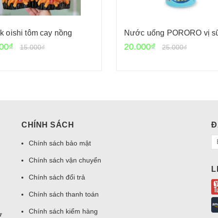
k oishi tôm cay nồng
Nước uống PORORO vị s
00₫
20.000₫
15.000₫
25.000₫
CHÍNH SÁCH
Đ
Chính sách bảo mật
Chính sách vận chuyển
L
Chính sách đổi trả
Chính sách thanh toán
Chính sách kiểm hàng
ư