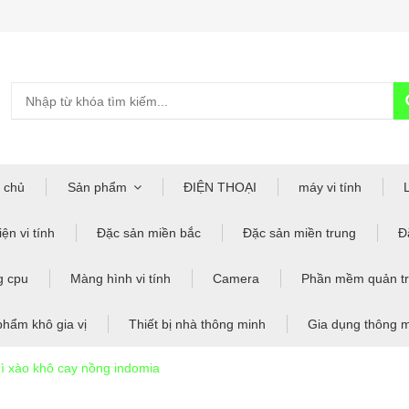
 chủ
Sản phẩm
ĐIỆN THOẠI
máy vi tính
ện vi tính
Đặc sản miền bắc
Đặc sản miền trung
Đ
g cpu
Màng hình vi tính
Camera
Phần mềm quản tr
phẩm khô gia vị
Thiết bị nhà thông minh
Gia dụng thông 
ì xào khô cay nồng indomia