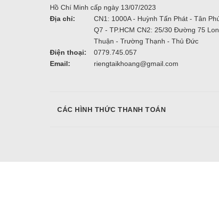
Hồ Chí Minh cấp ngày 13/07/2023
Địa chỉ:
CN1: 1000A - Huỳnh Tấn Phát - Tân Phú
Q7 - TP.HCM CN2: 25/30 Đường 75 Lo
Thuận - Trường Thạnh - Thủ Đức
Điện thoại:
0779.745.057
Email:
riengtaikhoang@gmail.com
CÁC HÌNH THỨC THANH TOÁN