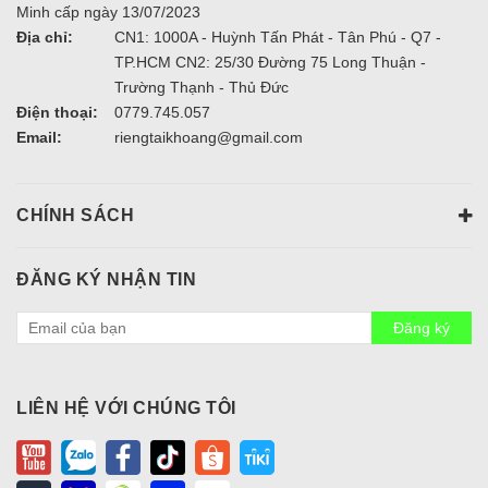
Minh cấp ngày 13/07/2023
Địa chỉ:
CN1: 1000A - Huỳnh Tấn Phát - Tân Phú - Q7 -
TP.HCM CN2: 25/30 Đường 75 Long Thuận -
Trường Thạnh - Thủ Đức
Điện thoại:
0779.745.057
Email:
riengtaikhoang@gmail.com
CHÍNH SÁCH
ĐĂNG KÝ NHẬN TIN
Đăng ký
LIÊN HỆ VỚI CHÚNG TÔI