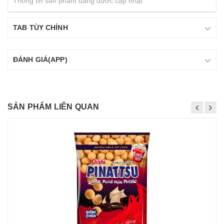
Thông tin sản phẩm đang được cập nhật
TAB TÙY CHỈNH
ĐÁNH GIÁ(APP)
SẢN PHẨM LIÊN QUAN