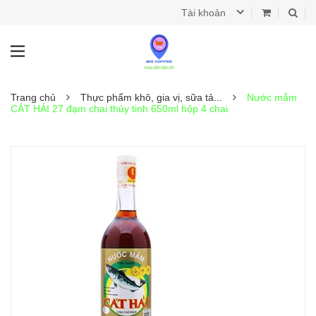
Tài khoản
Trang chủ
Thực phẩm khô, gia vị, sữa tả...
Nước mắm
CÁT HẢI 27 đạm chai thủy tinh 650ml hộp 4 chai