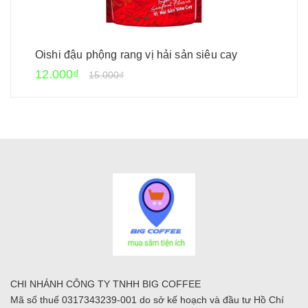
Oishi đậu phộng rang vị hải sản siêu cay
12.000₫
15.000₫
CHI NHÁNH CÔNG TY TNHH BIG COFFEE
Mã số thuế 0317343239-001 do sở kế hoạch và đầu tư Hồ Chí