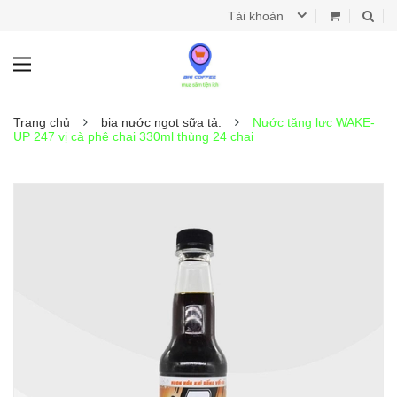
Tài khoản
Trang chủ
bia nước ngọt sữa tả.
Nước tăng lực WAKE-
UP 247 vị cà phê chai 330ml thùng 24 chai