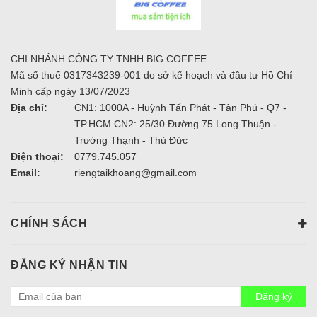
CHI NHÁNH CÔNG TY TNHH BIG COFFEE
Mã số thuế 0317343239-001 do sở kế hoạch và đầu tư Hồ Chí
Minh cấp ngày 13/07/2023
Địa chỉ:
CN1: 1000A - Huỳnh Tấn Phát - Tân Phú - Q7 -
TP.HCM CN2: 25/30 Đường 75 Long Thuận -
Trường Thạnh - Thủ Đức
Điện thoại:
0779.745.057
Email:
riengtaikhoang@gmail.com
CHÍNH SÁCH
ĐĂNG KÝ NHẬN TIN
Đăng ký