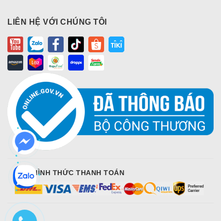
LIÊN HỆ VỚI CHÚNG TÔI
CÁC HÌNH THỨC THANH TOÁN