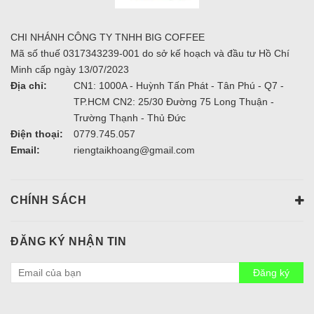
CHI NHÁNH CÔNG TY TNHH BIG COFFEE
Mã số thuế 0317343239-001 do sở kế hoạch và đầu tư Hồ Chí
Minh cấp ngày 13/07/2023
Địa chỉ:
CN1: 1000A - Huỳnh Tấn Phát - Tân Phú - Q7 -
TP.HCM CN2: 25/30 Đường 75 Long Thuận -
Trường Thạnh - Thủ Đức
Điện thoại:
0779.745.057
Email:
riengtaikhoang@gmail.com
CHÍNH SÁCH
ĐĂNG KÝ NHẬN TIN
Đăng ký