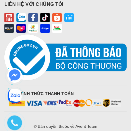
LIÊN HỆ VỚI CHÚNG TÔI
CÁC HÌNH THỨC THANH TOÁN
© Bản quyền thuộc về
Avent Team