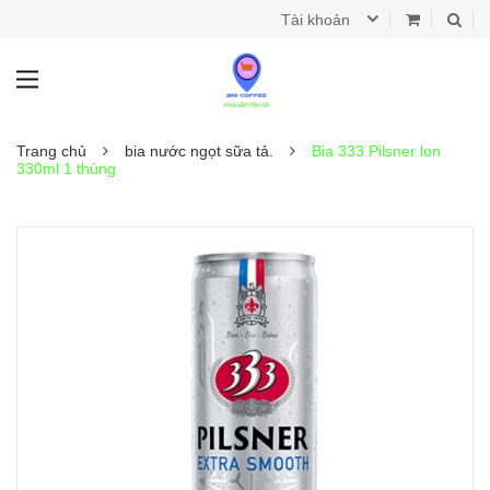
Tài khoản
Trang chủ
bia nước ngọt sữa tả.
Bia 333 Pilsner lon
330ml 1 thùng