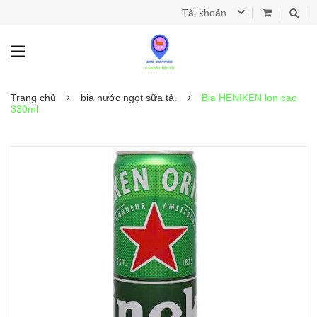
Tài khoản
Trang chủ
bia nước ngọt sữa tả.
Bia HENIKEN lon cao
330ml