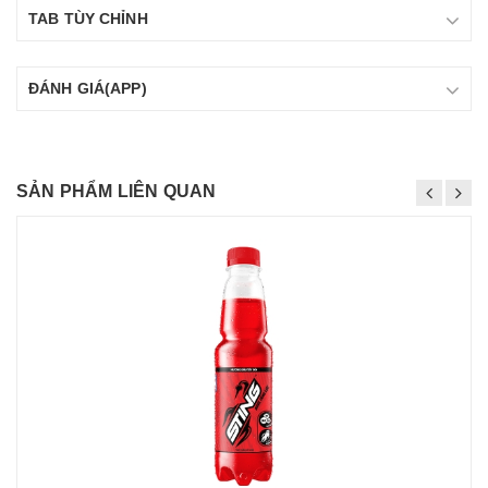
TAB TÙY CHỈNH
ĐÁNH GIÁ(APP)
SẢN PHẨM LIÊN QUAN