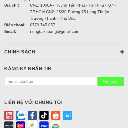
Địa chỉ:
CN1: 1000A - Huỳnh Tấn Phát - Tân Phú - Q7 -
TP.HCM CN2: 25/30 Đường 75 Long Thuận -
Trường Thạnh - Thủ Đức
Điện thoại:
0779.745.057
Email:
riengtaikhoang@gmail.com
CHÍNH SÁCH
ĐĂNG KÝ NHẬN TIN
Đăng ký
LIÊN HỆ VỚI CHÚNG TÔI