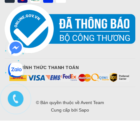
CÁC HÌNH THỨC THANH TOÁN
© Bản quyền thuộc về
Avent Team
Cung cấp bởi
Sapo