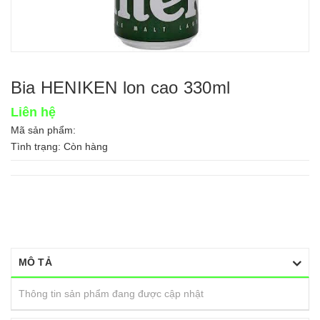
Bia HENIKEN lon cao 330ml
Liên hệ
Mã sản phẩm:
Tình trạng:
Còn hàng
MÔ TẢ
Thông tin sản phẩm đang được cập nhật