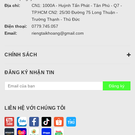
Địa chỉ:
CN1: 1000A - Huỳnh Tấn Phát - Tân Phú - Q7 -
TP.HCM CN2: 25/30 Đường 75 Long Thuận -
Trường Thạnh - Thủ Đức
Điện thoại:
0779.745.057
Email:
riengtaikhoang@gmail.com
CHÍNH SÁCH
ĐĂNG KÝ NHẬN TIN
Đăng ký
LIÊN HỆ VỚI CHÚNG TÔI