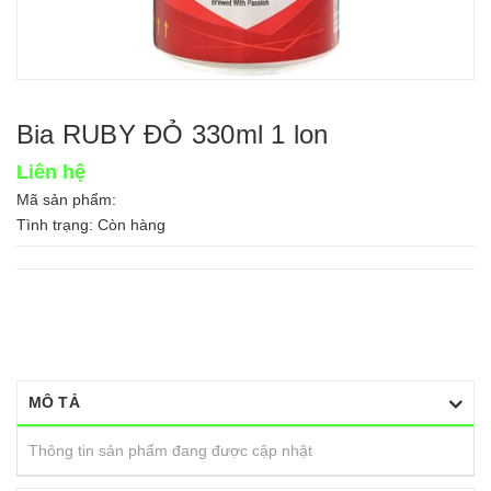
Bia RUBY ĐỎ 330ml 1 lon
Liên hệ
Mã sản phẩm:
Tình trạng:
Còn hàng
MÔ TẢ
Thông tin sản phẩm đang được cập nhật