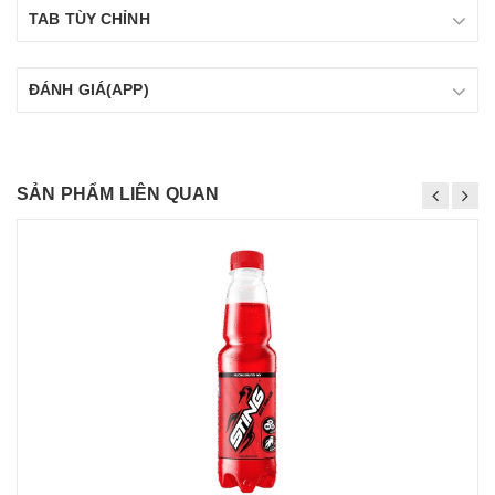
TAB TÙY CHỈNH
ĐÁNH GIÁ(APP)
SẢN PHẨM LIÊN QUAN