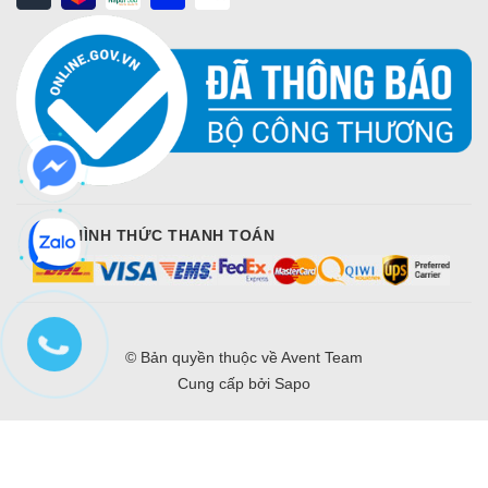
CÁC HÌNH THỨC THANH TOÁN
© Bản quyền thuộc về
Avent Team
Cung cấp bởi
Sapo