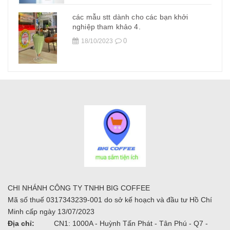
các mẫu stt dành cho các bạn khởi
nghiệp tham khảo 4.
0
18/10/2023
CHI NHÁNH CÔNG TY TNHH BIG COFFEE
Mã số thuế 0317343239-001 do sở kế hoạch và đầu tư Hồ Chí
Minh cấp ngày 13/07/2023
Địa chỉ:
CN1: 1000A - Huỳnh Tấn Phát - Tân Phú - Q7 -