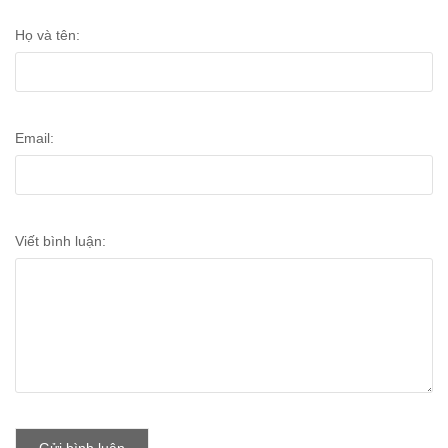
Họ và tên:
Email:
Viết bình luận: