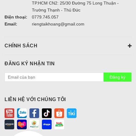
TP.HCM CN2: 25/30 Đường 75 Long Thuận -
Trường Thạnh - Thủ Đức
Điện thoại:
0779.745.057
Email:
riengtaikhoang@gmail.com
CHÍNH SÁCH
ĐĂNG KÝ NHẬN TIN
Đăng ký
LIÊN HỆ VỚI CHÚNG TÔI