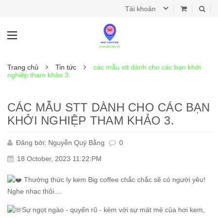
Tài khoản
Trang chủ
Tin tức
các mẫu stt dành cho các bạn khởi
nghiệp tham khảo 3.
CÁC MẪU STT DÀNH CHO CÁC BẠN
KHỞI NGHIỆP THAM KHẢO 3.
Đăng bởi: Nguyễn Quý Bằng
0
18 October, 2023 11:22:PM
Thưởng thức ly kem Big coffee chắc chắc sẽ có người yêu!
Nghe nhạc thôi....
Sự ngọt ngào - quyến rũ - kèm với sự mát mẻ của hơi kem,