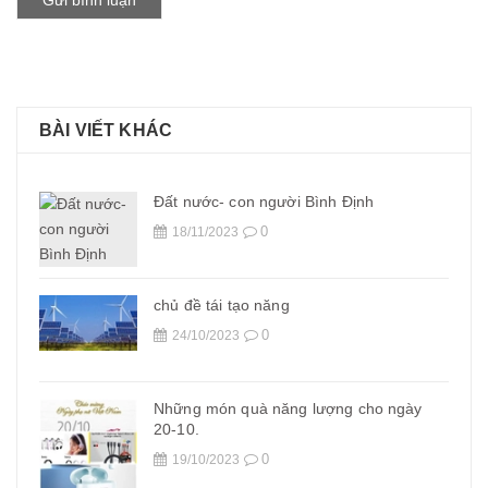
Gửi bình luận
BÀI VIẾT KHÁC
Đất nước- con người Bình Định
0
18/11/2023
chủ đề tái tạo năng
0
24/10/2023
Những món quà năng lượng cho ngày
20-10.
0
19/10/2023