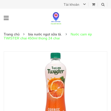
Tài khoản
Trang chủ
bia nước ngọt sữa tả.
Nước cam ép
TWISTER chai 450ml thùng 24 chai