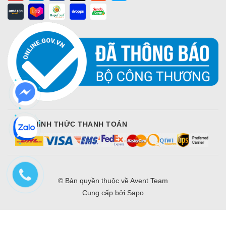
CÁC HÌNH THỨC THANH TOÁN
© Bản quyền thuộc về
Avent Team
Cung cấp bởi
Sapo