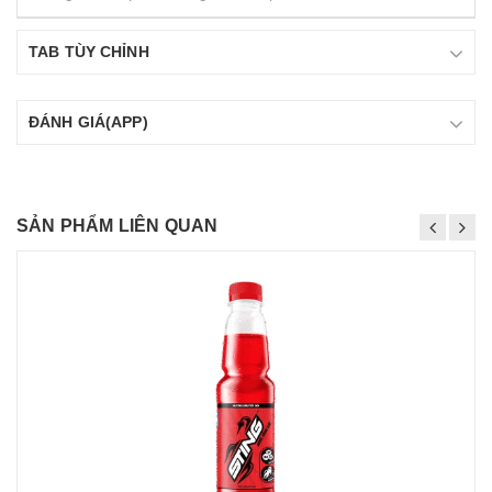
TAB TÙY CHỈNH
ĐÁNH GIÁ(APP)
SẢN PHẨM LIÊN QUAN