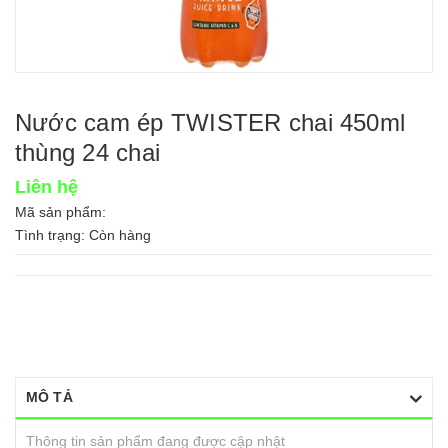
Nước cam ép TWISTER chai 450ml
thùng 24 chai
Liên hệ
Mã sản phẩm:
Tình trạng:
Còn hàng
MÔ TẢ
Thông tin sản phẩm đang được cập nhật