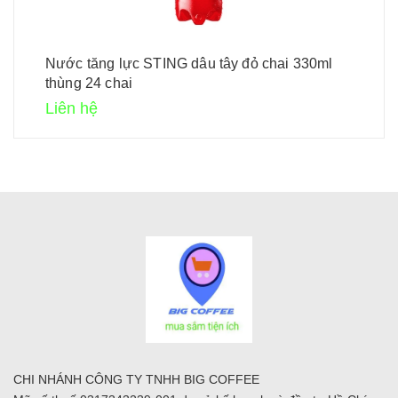
Nước tăng lực STING dâu tây đỏ chai 330ml
thùng 24 chai
Liên hệ
CHI NHÁNH CÔNG TY TNHH BIG COFFEE