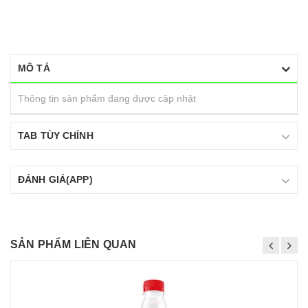
MÔ TẢ
Thông tin sản phẩm đang được cập nhật
TAB TÙY CHỈNH
ĐÁNH GIÁ(APP)
SẢN PHẨM LIÊN QUAN