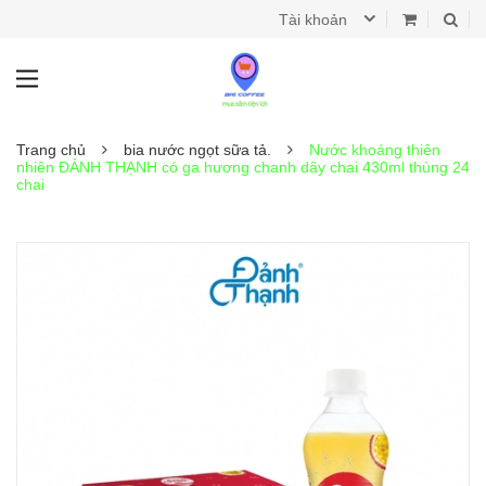
Tài khoản
Trang chủ
bia nước ngọt sữa tả.
Nước khoáng thiên
nhiên ĐẢNH THẠNH có ga hương chanh dây chai 430ml thùng 24
chai