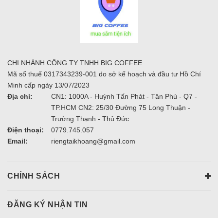
CHI NHÁNH CÔNG TY TNHH BIG COFFEE
Mã số thuế 0317343239-001 do sở kế hoạch và đầu tư Hồ Chí
Minh cấp ngày 13/07/2023
Địa chỉ:
CN1: 1000A - Huỳnh Tấn Phát - Tân Phú - Q7 -
TP.HCM CN2: 25/30 Đường 75 Long Thuận -
Trường Thạnh - Thủ Đức
Điện thoại:
0779.745.057
Email:
riengtaikhoang@gmail.com
CHÍNH SÁCH
ĐĂNG KÝ NHẬN TIN