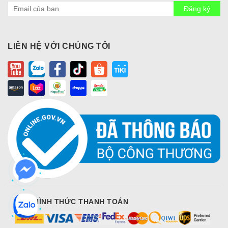
Đăng ký
LIÊN HỆ VỚI CHÚNG TÔI
CÁC HÌNH THỨC THANH TOÁN