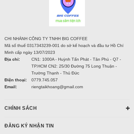
CHI NHÁNH CÔNG TY TNHH BIG COFFEE
Mã số thuế 0317343239-001 do sở kế hoạch và đầu tư Hồ Chí
Minh cấp ngày 13/07/2023
Địa chỉ:
CN1: 1000A - Huỳnh Tấn Phát - Tân Phú - Q7 -
TP.HCM CN2: 25/30 Đường 75 Long Thuận -
Trường Thạnh - Thủ Đức
Điện thoại:
0779.745.057
Email:
riengtaikhoang@gmail.com
CHÍNH SÁCH
ĐĂNG KÝ NHẬN TIN