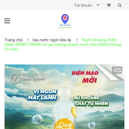
Tài khoản
Trang chủ
bia nước ngọt sữa tả.
Nước khoáng thiên
nhiên ĐẢNH THẠNH có ga hương chanh muối chai 430ml thùng
24 chai