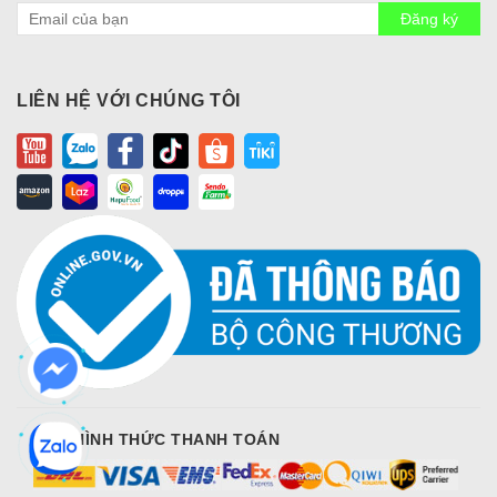
Đăng ký
LIÊN HỆ VỚI CHÚNG TÔI
CÁC HÌNH THỨC THANH TOÁN