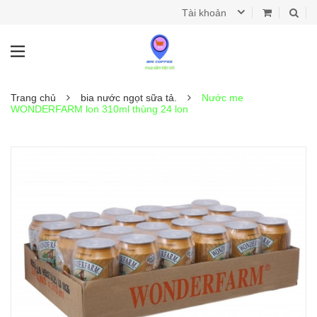
Tài khoản
Trang chủ
bia nước ngọt sữa tả.
Nước me
WONDERFARM lon 310ml thùng 24 lon