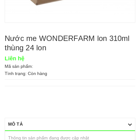
Nước me WONDERFARM lon 310ml
thùng 24 lon
Liên hệ
Mã sản phẩm:
Tình trạng:
Còn hàng
MÔ TẢ
Thông tin sản phẩm đang được cập nhật