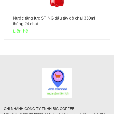
Nước tăng lực STING dâu tây đỏ chai 330ml
thùng 24 chai
Liên hệ
CHI NHÁNH CÔNG TY TNHH BIG COFFEE