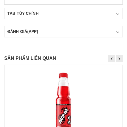
TAB TÙY CHỈNH
ĐÁNH GIÁ(APP)
SẢN PHẨM LIÊN QUAN